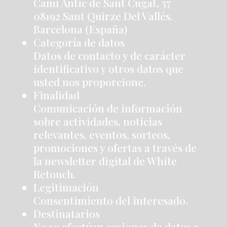
Camí Antic de Sant Cugat, 57
08192 Sant Quirze Del Vallés.
Barcelona (España)
Categoría de datos
Datos de contacto y de carácter
identificativo y otros datos que
usted nos proporcione.
Finalidad
Comunicación de información
sobre actividades, noticias
relevantes, eventos, sorteos,
promociones y ofertas a través de
la newsletter digital de White
Retouch.
Legitimación
Consentimiento del interesado.
Destinatarios
No se efectúan cesiones de datos a